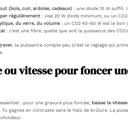
out (bois, cuir, ardoise, cadeaux)
: une diode 10 W suffit. I
per régulièrement
: vise 20 W diode minimum, ou un CO2
rylique, du verre, du volume
: un CO2 40-60 W est le bon
tal
: c’est une fibre, quelle que soit la puissance des CO2/
graver
, la puissance compte peu (c’est le réglage qui prim
e.
 ou vitesse pour foncer un
 essentiel : pour une gravure plus foncée,
baisse la vitesse
 Tu gagnes en contraste sans le halo de brûlure. La puis
rofondeur.