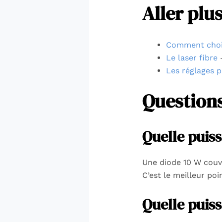
Aller plus
Comment chois
Le laser fibre
—
Les réglages p
Questions
Quelle puis
Une diode 10 W couvre
C’est le meilleur po
Quelle puis