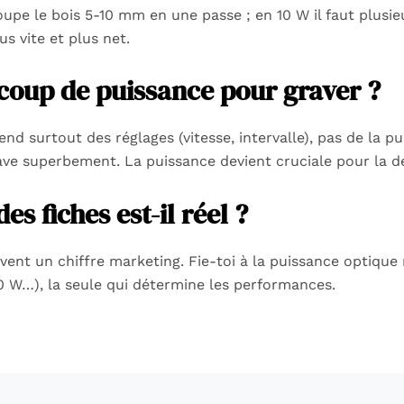
pe le bois 5-10 mm en une passe ; en 10 W il faut plusi
 vite et plus net.
ucoup de puissance pour graver ?
end surtout des réglages (vitesse, intervalle), pas de la 
ave superbement. La puissance devient cruciale pour la d
es fiches est-il réel ?
vent un chiffre marketing. Fie-toi à la puissance optique 
0 W…), la seule qui détermine les performances.