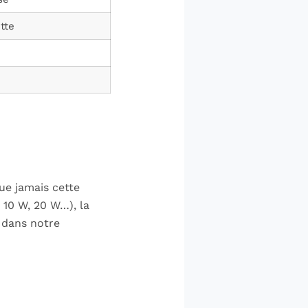
tte
ue jamais cette
 10 W, 20 W…), la
e dans notre