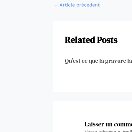
←
Article précédent
Related Posts
Qu’est ce que la gravure la
Laisser un comm
Votre adresse e-mail