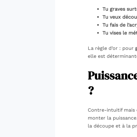
Tu graves surt
Tu veux décou
Tu fais de l’ac
Tu vises le mé
La règle d’or : pour
elle est déterminant
Puissance
?
Contre-intuitif mais
monter la puissance.
la découpe et à la p