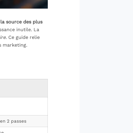
 la source des plus
ssance inutile. La
ire
. Ce guide relie
s marketing.
 en 2 passes
se