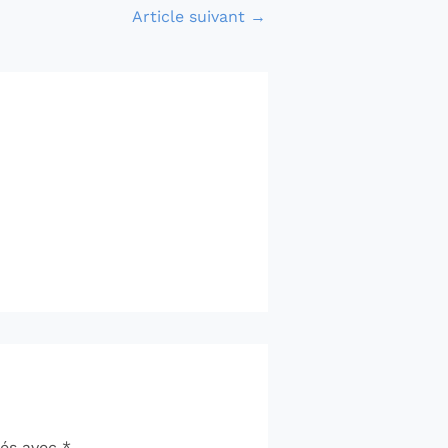
Article suivant
→
ués avec
*