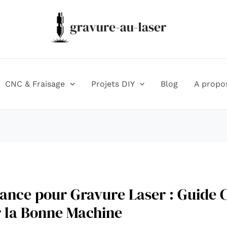
CNC & Fraisage
Projets DIY
Blog
A propo
sance pour Gravure Laser : Guide
r la Bonne Machine