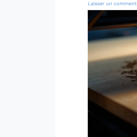
Laisser un comment