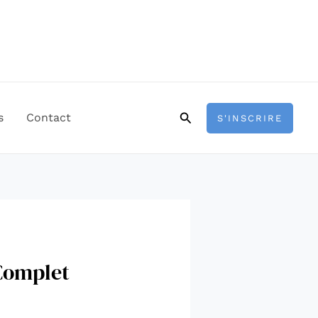
Rechercher
s
Contact
S'INSCRIRE
 Complet