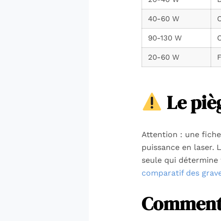
40-60 W
90-130 W
20-60 W
F
Le piè
Attention : une fich
puissance en laser. 
seule qui détermine 
comparatif des grave
Comment 