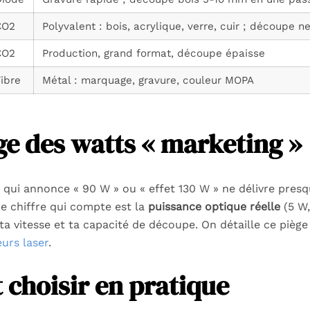
CO2
Polyvalent : bois, acrylique, verre, cuir ; découpe ne
CO2
Production, grand format, découpe épaisse
ibre
Métal : marquage, gravure, couleur MOPA
ge des watts « marketing »
e qui annonce « 90 W » ou « effet 130 W » ne délivre presq
Le chiffre qui compte est la
puissance optique réelle
(5 W,
ta vitesse et ta capacité de découpe. On détaille ce pièg
urs laser
.
choisir en pratique