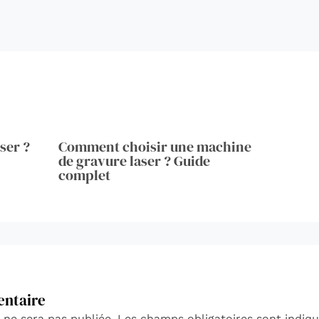
ser ?
Comment choisir une machine
de gravure laser ? Guide
complet
entaire
 ne sera pas publiée.
Les champs obligatoires sont indiq