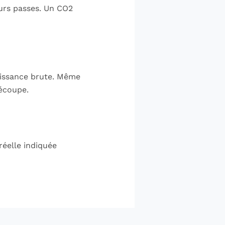
eurs passes. Un CO2
puissance brute. Même
écoupe.
réelle indiquée