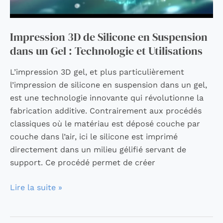
Technologie
et
Utilisations
Impression 3D de Silicone en Suspension
dans un Gel : Technologie et Utilisations
L’impression 3D gel, et plus particulièrement
l’impression de silicone en suspension dans un gel,
est une technologie innovante qui révolutionne la
fabrication additive. Contrairement aux procédés
classiques où le matériau est déposé couche par
couche dans l’air, ici le silicone est imprimé
directement dans un milieu gélifié servant de
support. Ce procédé permet de créer
Lire la suite »