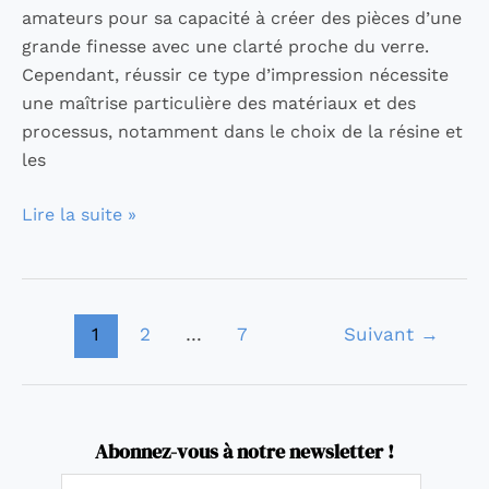
amateurs pour sa capacité à créer des pièces d’une
grande finesse avec une clarté proche du verre.
Cependant, réussir ce type d’impression nécessite
une maîtrise particulière des matériaux et des
processus, notamment dans le choix de la résine et
les
Lire la suite »
1
2
…
7
Suivant
→
Abonnez-vous à notre newsletter !
E