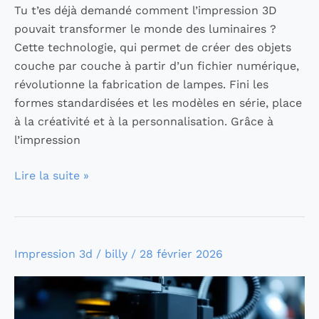
Tu t’es déjà demandé comment l’impression 3D
pouvait transformer le monde des luminaires ?
Cette technologie, qui permet de créer des objets
couche par couche à partir d’un fichier numérique,
révolutionne la fabrication de lampes. Fini les
formes standardisées et les modèles en série, place
à la créativité et à la personnalisation. Grâce à
l’impression
Lire la suite »
Tout
Impression 3d
/
billy
/
28 février 2026
savoir
sur
les