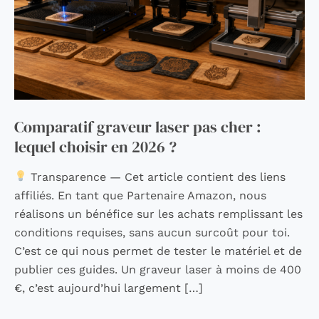
lequel
choisir
en
2026
?
Comparatif graveur laser pas cher :
lequel choisir en 2026 ?
Transparence — Cet article contient des liens
affiliés. En tant que Partenaire Amazon, nous
réalisons un bénéfice sur les achats remplissant les
conditions requises, sans aucun surcoût pour toi.
C’est ce qui nous permet de tester le matériel et de
publier ces guides. Un graveur laser à moins de 400
€, c’est aujourd’hui largement […]