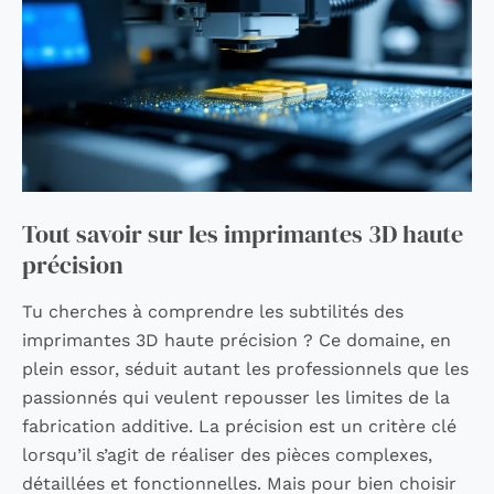
imprimantes
3D
haute
précision
Tout savoir sur les imprimantes 3D haute
précision
Tu cherches à comprendre les subtilités des
imprimantes 3D haute précision ? Ce domaine, en
plein essor, séduit autant les professionnels que les
passionnés qui veulent repousser les limites de la
fabrication additive. La précision est un critère clé
lorsqu’il s’agit de réaliser des pièces complexes,
détaillées et fonctionnelles. Mais pour bien choisir