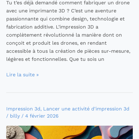
Tu t’es déjà demandé comment fabriquer un drone
avec une imprimante 3D ? C’est une aventure
passionnante qui combine design, technologie et
fabrication additive. L’impression 3D a
complètement révolutionné la manière dont on
conçoit et produit les drones, en rendant
accessible à tous la création de pièces sur-mesure,
légères et fonctionnelles. Que tu sois un
Lire la suite »
Impression
Impression 3d
,
Lancer une activité d'impression 3d
/
billy
/
4 février 2026
3D
:
Comment