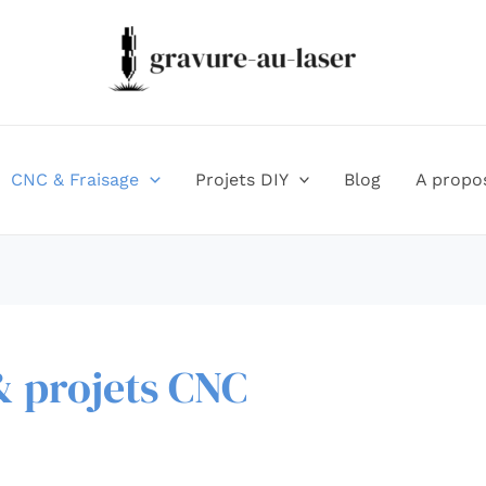
CNC & Fraisage
Projets DIY
Blog
A propo
& projets CNC