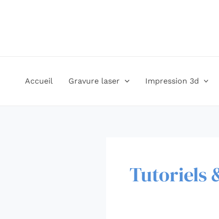
Aller
Rechercher :
au
contenu
Accueil
Gravure laser
Impression 3d
Tutoriels 