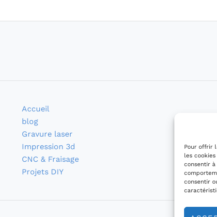
Accueil
blog
Gravure laser
Impression 3d
Pour offrir
les cookies
CNC & Fraisage
consentir à
Projets DIY
comportemen
consentir o
caractérist