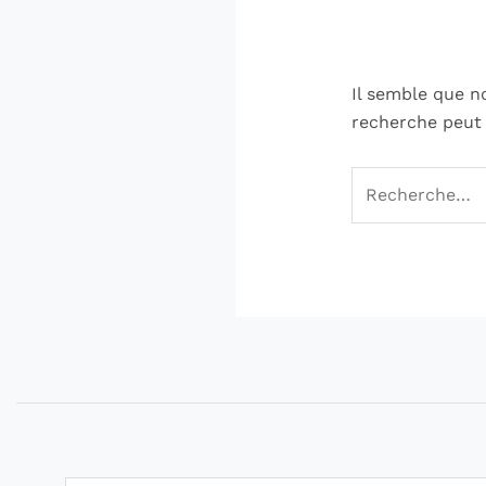
Il semble que n
recherche peut 