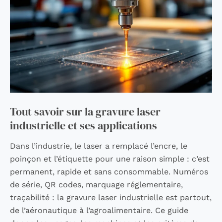
gravure
laser
industrielle
et
ses
applications
Tout savoir sur la gravure laser
industrielle et ses applications
Dans l’industrie, le laser a remplacé l’encre, le
poinçon et l’étiquette pour une raison simple : c’est
permanent, rapide et sans consommable. Numéros
de série, QR codes, marquage réglementaire,
traçabilité : la gravure laser industrielle est partout,
de l’aéronautique à l’agroalimentaire. Ce guide